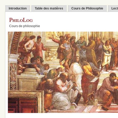
Introduction
Table des matières
Cours de Philosophie
Lect
PhiloLog
Cours de philosophie