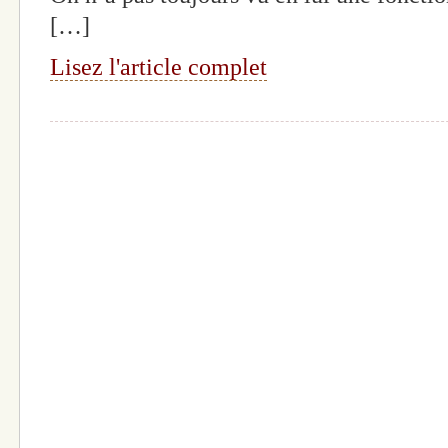
[…]
Lisez l'article complet