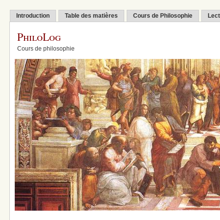
Introduction
Table des matières
Cours de Philosophie
Lect
PhiloLog
Cours de philosophie