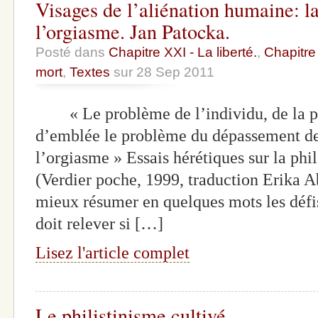
Visages de l’aliénation humaine: la
l’orgiasme. Jan Patocka.
Posté dans
Chapitre XXI - La liberté.
,
Chapitre 
mort
,
Textes
sur 28 Sep 2011
« Le problème de l’individu, de la pe
d’emblée le problème du dépassement de 
l’orgiasme » Essais hérétiques sur la phil
(Verdier poche, 1999, traduction Erika
mieux résumer en quelques mots les défi
doit relever si […]
Lisez l'article complet
Le philistinisme cultivé.