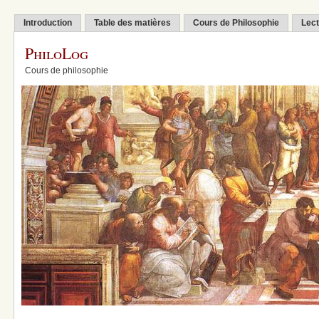
Introduction
Table des matières
Cours de Philosophie
Lect
PhiloLog
Cours de philosophie