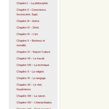
Chapitre I – La philosophie.
Chapitre II – Conscience.
Inconscient. Sujet.
Chapitre III – Autrui.
Chapitre IV – Désir.
Chapitre IX – L'art.
Chapitre V – Bonheur et
moralité.
Chapitre VI – Nature-Culture.
Chapitre VII – Le travail.
Chapitre VIII – La technique.
Chapitre X – La religion.
Chapitre XI – Le langage.
Chapitre XII – Le réel,
l'expérience.
Chapitre XIII – La raison.
Chapitre XIV – L'interprétation.