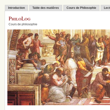
Introduction
Table des matières
Cours de Philosophie
Lect
PhiloLog
Cours de philosophie