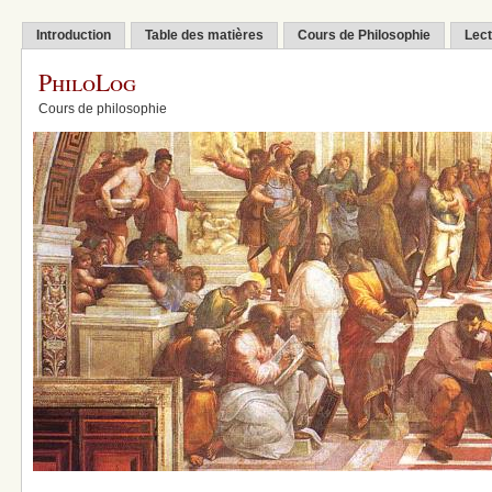
Introduction
Table des matières
Cours de Philosophie
Lect
PhiloLog
Cours de philosophie