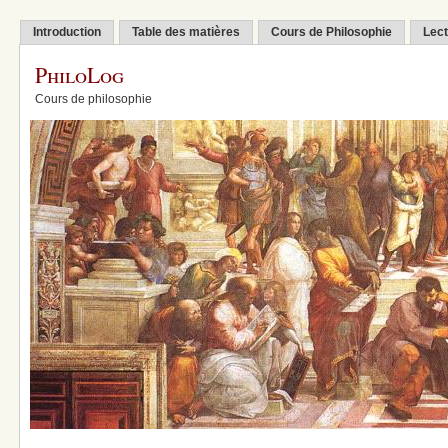
Introduction
Table des matières
Cours de Philosophie
Lect
PhiloLog
Cours de philosophie