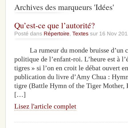
Archives des marqueurs 'Idées'
Qu’est-ce que l’autorité?
Posté dans
Répertoire
,
Textes
sur 16 Nov 201
La rumeur du monde bruisse d’un cer
politique de l’enfant-roi. L’heure est à
tigres » si l’on en croit le débat ouvert 
publication du livre d’Amy Chua : Hym
tigre (Battle Hymn of the Tiger Mother, 
[…]
Lisez l'article complet