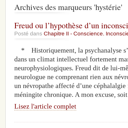
Archives des marqueurs 'hystérie'
Freud ou l’hypothèse d’un inconsc
Posté dans
Chapitre II - Conscience. Inconscie
* Historiquement, la psychanalyse s’é
dans un climat intellectuel fortement mar
neurophysiologiques. Freud dit de lui-mê
neurologue ne comprenant rien aux névros
un névropathe affecté d’une céphalalgie
méningite chronique. A mon excuse, soit
Lisez l'article complet