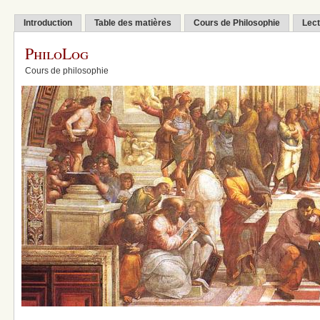
Introduction
Table des matières
Cours de Philosophie
Lect
PhiloLog
Cours de philosophie