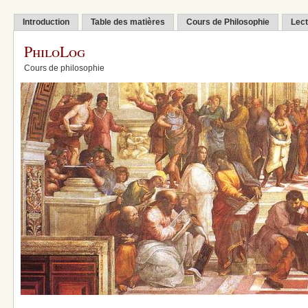
Introduction
Table des matières
Cours de Philosophie
Lect
PhiloLog
Cours de philosophie