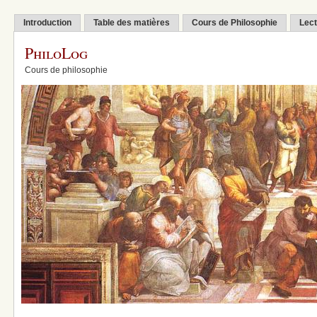
Introduction
Table des matières
Cours de Philosophie
Lect
PhiloLog
Cours de philosophie