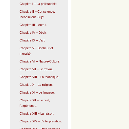
Chapitre I – La philosophie.
Chapitre II – Conscience.
Inconscient. Sujet.
Chapitre III – Autrui.
Chapitre IV – Désir.
Chapitre IX – L'art.
Chapitre V – Bonheur et
moralité.
Chapitre VI – Nature-Culture.
Chapitre VII – Le travail.
Chapitre VIII – La technique.
Chapitre X – La religion.
Chapitre XI – Le langage.
Chapitre XII – Le réel,
l'expérience.
Chapitre XIII – La raison.
Chapitre XIV – L'interprétation.