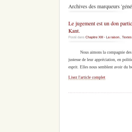
Archives des marqueurs 'génér
Le jugement est un don partic
Kant.
Posté dans
Chapitre XIII - La raison.
,
Textes
Nous aimons la compagnie des perso
justesse de leur appréciation, en polit
esprit. Elles nous semblent avoir du b
Lisez l'article complet