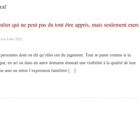
al'
ulier qui ne peut pas du tout être appris, mais seulement exer
sur 9 Avr 2011
nnes dont on dit qu’elles ont du jugement. Tout se passe comme si la
ique, en art ou dans un autre domaine donnait une visibilité à la qualité de leur
on sens ou selon l’expression familière […]