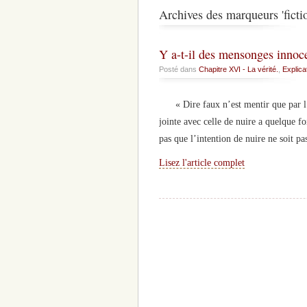
Archives des marqueurs 'ficti
Y a-t-il des mensonges innoc
Posté dans
Chapitre XVI - La vérité.
,
Explica
« Dire faux n’est mentir que par l’i
jointe avec celle de nuire a quelque f
pas que l’intention de nuire ne soit pa
Lisez l'article complet