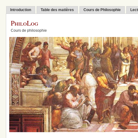
Introduction
Table des matières
Cours de Philosophie
Lect
PhiloLog
Cours de philosophie