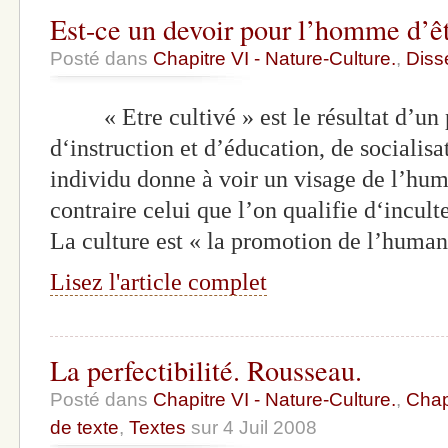
Est-ce un devoir pour l’homme d’êt
Posté dans
Chapitre VI - Nature-Culture.
,
Diss
« Etre cultivé » est le résultat d’un p
d‘instruction et d’éducation, de socialis
individu donne à voir un visage de l’hum
contraire celui que l’on qualifie d‘incul
La culture est « la promotion de l’huma
Lisez l'article complet
La perfectibilité. Rousseau.
Posté dans
Chapitre VI - Nature-Culture.
,
Chapi
de texte
,
Textes
sur 4 Juil 2008