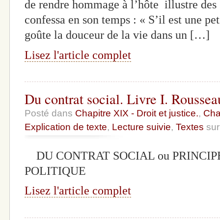
de rendre hommage à l’hôte illustre des 
confessa en son temps : « S’il est une pe
goûte la douceur de la vie dans un […]
Lisez l'article complet
Du contrat social. Livre I. Rousseau
Posté dans
Chapitre XIX - Droit et justice.
,
Chap
Explication de texte
,
Lecture suivie
,
Textes
sur
DU CONTRAT SOCIAL ou PRINCIP
POLITIQUE
Lisez l'article complet