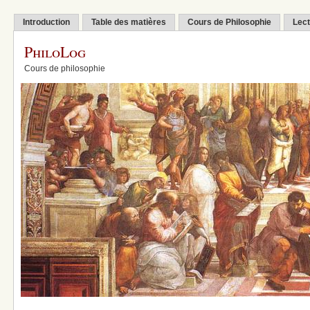
Introduction
Table des matières
Cours de Philosophie
Lect
PhiloLog
Cours de philosophie