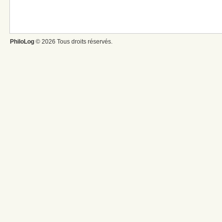
PhiloLog
© 2026 Tous droits réservés.