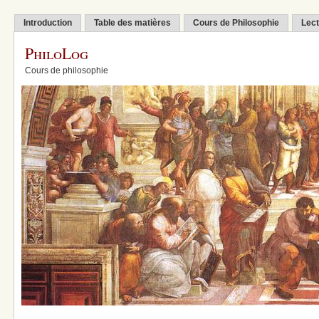
Introduction
Table des matières
Cours de Philosophie
Lect
PhiloLog
Cours de philosophie