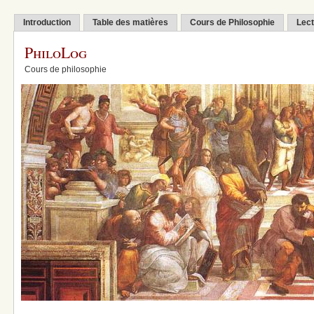
Introduction
Table des matières
Cours de Philosophie
Lect
PhiloLog
Cours de philosophie