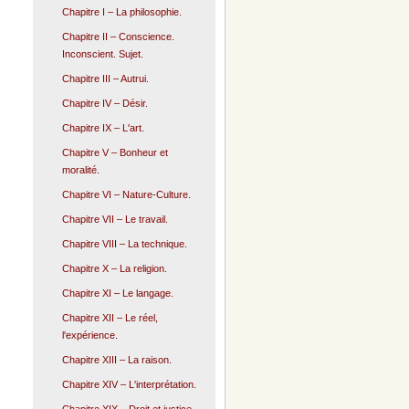
Chapitre I – La philosophie.
Chapitre II – Conscience.
Inconscient. Sujet.
Chapitre III – Autrui.
Chapitre IV – Désir.
Chapitre IX – L'art.
Chapitre V – Bonheur et
moralité.
Chapitre VI – Nature-Culture.
Chapitre VII – Le travail.
Chapitre VIII – La technique.
Chapitre X – La religion.
Chapitre XI – Le langage.
Chapitre XII – Le réel,
l'expérience.
Chapitre XIII – La raison.
Chapitre XIV – L'interprétation.