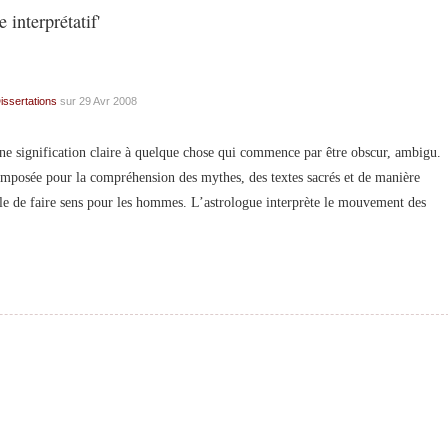
 interprétatif'
issertations
sur 29 Avr 2008
signification claire à quelque chose qui commence par être obscur, ambigu.
imposée pour la compréhension des mythes, des textes sacrés et de manière
ble de faire sens pour les hommes. L’astrologue interprète le mouvement des