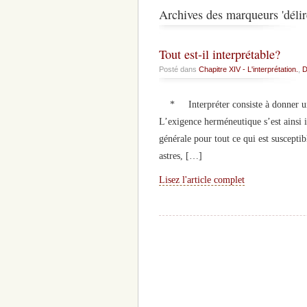
Archives des marqueurs 'délire
Tout est-il interprétable?
Posté dans
Chapitre XIV - L'interprétation.
,
D
* Interpréter consiste à donner une 
L’exigence herméneutique s’est ainsi 
générale pour tout ce qui est suscepti
astres, […]
Lisez l'article complet