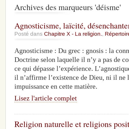
Archives des marqueurs 'déisme'
Agnosticisme, laïcité, désenchant
Posté dans
Chapitre X - La religion.
,
Répertoir
Agnosticisme : Du grec : gnosis : la conna
Doctrine selon laquelle il n’y a pas de c
ce qui dépasse l’expérience. L’agnostiq
il n’affirme l’existence de Dieu, ni il ne 
impuissance en cette matière.
Lisez l'article complet
Religion naturelle et religions posi