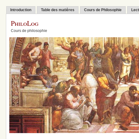
Introduction
Table des matières
Cours de Philosophie
Lect
PhiloLog
Cours de philosophie