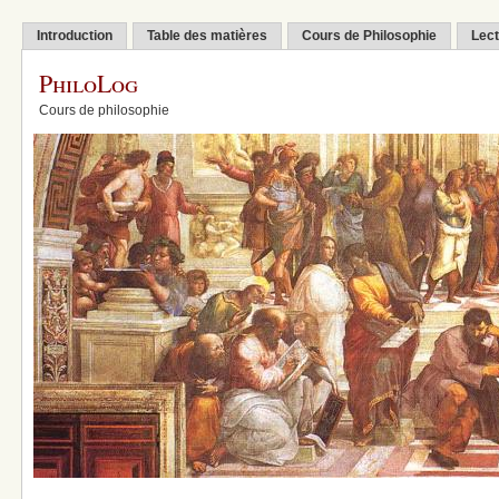
Introduction
Table des matières
Cours de Philosophie
Lect
PhiloLog
Cours de philosophie