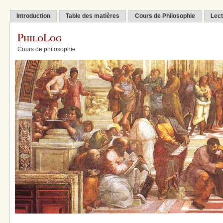
Introduction
Table des matières
Cours de Philosophie
Lect
PhiloLog
Cours de philosophie