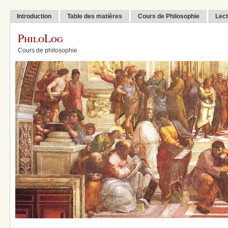
Introduction
Table des matières
Cours de Philosophie
Lect
PhiloLog
Cours de philosophie