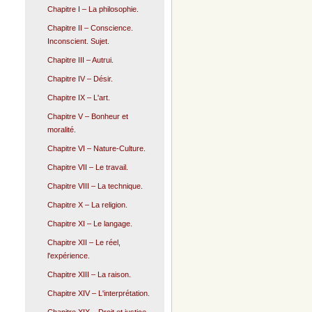
Chapitre I – La philosophie.
Chapitre II – Conscience.
Inconscient. Sujet.
Chapitre III – Autrui.
Chapitre IV – Désir.
Chapitre IX – L'art.
Chapitre V – Bonheur et
moralité.
Chapitre VI – Nature-Culture.
Chapitre VII – Le travail.
Chapitre VIII – La technique.
Chapitre X – La religion.
Chapitre XI – Le langage.
Chapitre XII – Le réel,
l'expérience.
Chapitre XIII – La raison.
Chapitre XIV – L'interprétation.