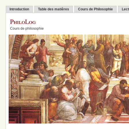
Introduction
Table des matières
Cours de Philosophie
Lect
PhiloLog
Cours de philosophie