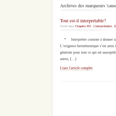
Archives des marqueurs 'cause 
Tout est-il interprétable?
Posté dans
Chapitre XIV - L'interprétation.
,
D
* Interpréter consiste à donner une 
L’exigence herméneutique s’est ainsi 
générale pour tout ce qui est suscepti
astres, […]
Lisez l'article complet