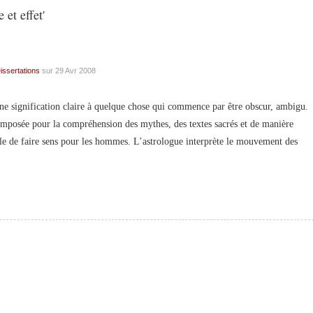
et effet'
issertations
sur 29 Avr 2008
signification claire à quelque chose qui commence par être obscur, ambigu.
imposée pour la compréhension des mythes, des textes sacrés et de manière
ble de faire sens pour les hommes. L’astrologue interprète le mouvement des