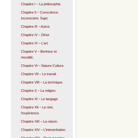
Chapitre I – La philosophie.
Chapitre II – Conscience.
Inconscient. Sujet.
Chapitre III – Autrui.
Chapitre IV – Désir.
Chapitre IX – L'art.
Chapitre V – Bonheur et
moralité.
Chapitre VI – Nature-Culture.
Chapitre VII – Le travail.
Chapitre VIII – La technique.
Chapitre X – La religion.
Chapitre XI – Le langage.
Chapitre XII – Le réel,
l'expérience.
Chapitre XIII – La raison.
Chapitre XIV – L'interprétation.