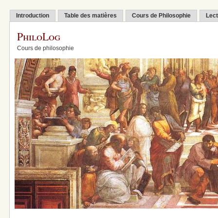
Introduction
Table des matières
Cours de Philosophie
Lect
PhiloLog
Cours de philosophie