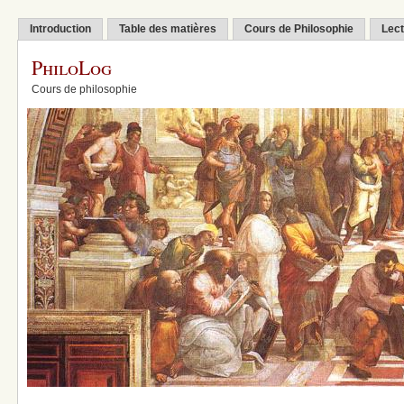
Introduction
Table des matières
Cours de Philosophie
Lect
PhiloLog
Cours de philosophie