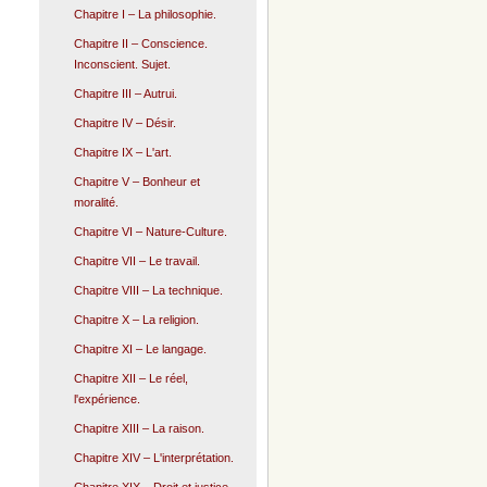
Chapitre I – La philosophie.
Chapitre II – Conscience.
Inconscient. Sujet.
Chapitre III – Autrui.
Chapitre IV – Désir.
Chapitre IX – L'art.
Chapitre V – Bonheur et
moralité.
Chapitre VI – Nature-Culture.
Chapitre VII – Le travail.
Chapitre VIII – La technique.
Chapitre X – La religion.
Chapitre XI – Le langage.
Chapitre XII – Le réel,
l'expérience.
Chapitre XIII – La raison.
Chapitre XIV – L'interprétation.