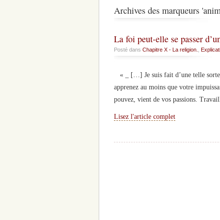
Archives des marqueurs 'ani
La foi peut-elle se passer d’u
Posté dans
Chapitre X - La religion.
,
Explicat
« _ […] Je suis fait d’une telle sort
apprenez au moins que votre impuissan
pouvez, vient de vos passions. Travai
Lisez l'article complet