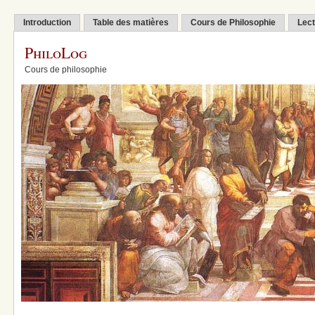
Introduction
Table des matières
Cours de Philosophie
Lect
PhiloLog
Cours de philosophie