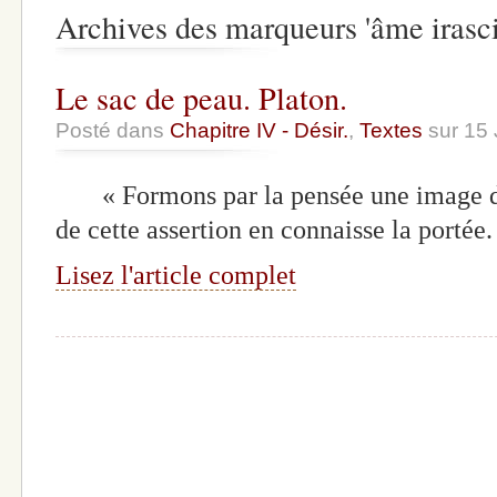
Archives des marqueurs 'âme irasci
Le sac de peau. Platon.
Posté dans
Chapitre IV - Désir.
,
Textes
sur 15
« Formons par la pensée une image de 
de cette assertion en connaisse la portée
Lisez l'article complet