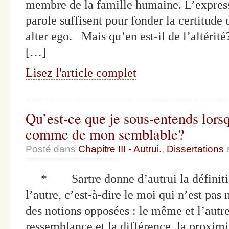
membre de la famille humaine. L’express
parole suffisent pour fonder la certitude
alter ego. Mais qu’en est-il de l’altérité
[…]
Lisez l'article complet
Qu’est-ce que je sous-entends lorsq
comme de mon semblable?
Posté dans
Chapitre III - Autrui.
,
Dissertations
s
* Sartre donne d’autrui la définition
l’autre, c’est-à-dire le moi qui n’est pas 
des notions opposées : le même et l’autre, 
ressemblance et la différence, la proximit