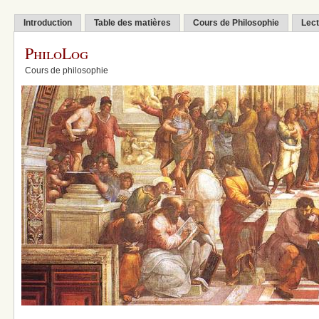
Introduction
Table des matières
Cours de Philosophie
Lect
PhiloLog
Cours de philosophie