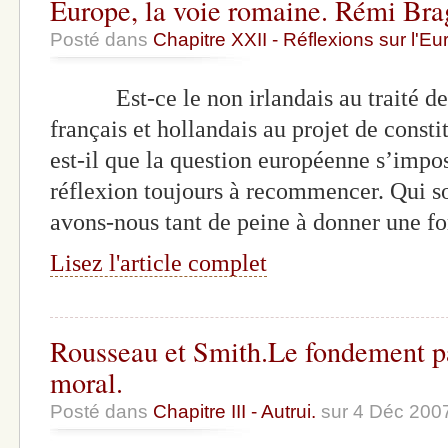
Europe, la voie romaine. Rémi Bra
Posté dans
Chapitre XXII - Réflexions sur l'E
Est-ce le non irlandais au traité de 
français et hollandais au projet de const
est-il que la question européenne s’imp
réflexion toujours à recommencer. Qui 
avons-nous tant de peine à donner une f
Lisez l'article complet
Rousseau et Smith.Le fondement pa
moral.
Posté dans
Chapitre III - Autrui.
sur 4 Déc 200