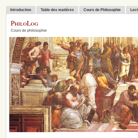
Introduction
Table des matières
Cours de Philosophie
Lect
PhiloLog
Cours de philosophie