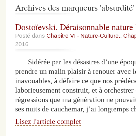
Archives des marqueurs 'absurdité'
Dostoïevski. Déraisonnable nature
Posté dans
Chapitre VI - Nature-Culture.
,
Chapi
2016
Sidérée par les désastres d’une époq
prendre un malin plaisir à renouer avec 
inavouables, à défaire ce que nos prédéce
laborieusement construit, et à orchestrer 
régressions que ma génération ne pouvai
ses nuits de cauchemar, j’ai longtemps 
Lisez l'article complet