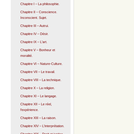
Chapitre I – La philosophie.
Chapitre II – Conscience.
Inconscient. Sujet.
Chapitre III – Autrui.
Chapitre IV – Désir.
Chapitre IX – L'art.
Chapitre V – Bonheur et
moralité.
Chapitre VI – Nature-Culture.
Chapitre VII – Le travail.
Chapitre VIII – La technique.
Chapitre X – La religion.
Chapitre XI – Le langage.
Chapitre XII – Le réel,
l'expérience.
Chapitre XIII – La raison.
Chapitre XIV – L'interprétation.