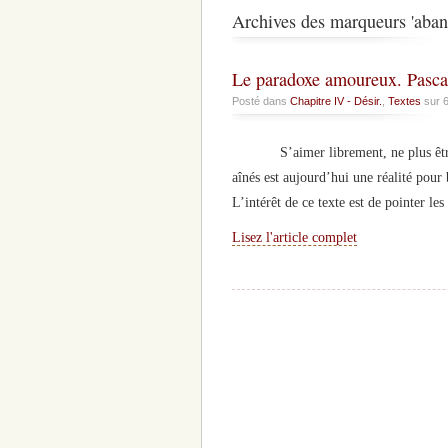
Archives des marqueurs 'aban
Le paradoxe amoureux. Pasca
Posté dans
Chapitre IV - Désir.
,
Textes
sur 
S’aimer librement, ne plus être asse
aînés est aujourd’hui une réalité pour 
L’intérêt de ce texte est de pointer l
Lisez l'article complet