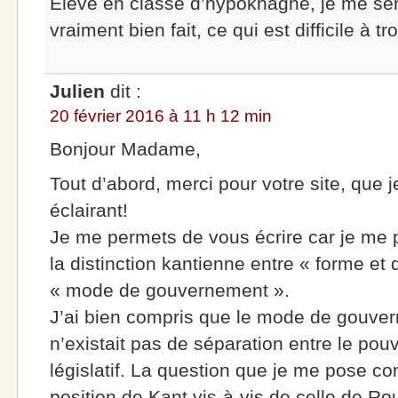
Elève en classe d’hypokhagne, je me ser
vraiment bien fait, ce qui est difficile à t
Julien
dit :
20 février 2016 à 11 h 12 min
Bonjour Madame,
Tout d’abord, merci pour votre site, que j
éclairant!
Je me permets de vous écrire car je me 
la distinction kantienne entre « forme e
« mode de gouvernement ».
J’ai bien compris que le mode de gouvern
n’existait pas de séparation entre le pouv
législatif. La question que je me pose co
position de Kant vis-à-vis de celle de 