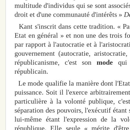
multitude d'individus qui se sont associé
droit et d'une communauté d'intérêts »
De
Kant s'inscrit dans cette tradition. « P
Etat en général » et non une des trois f
par rapport à l'autocratie et à l'aristocra
gouvernement (autocratie, aristocratie,
républicanisme, c'est son
mode
qui e
républicain.
Le mode qualifie la manière dont l'Etat 
puissance. Soit il l'exerce arbitrairemen
particulière à la volonté publique, c'es
séparation des pouvoirs, l'exécutif étant
lui-même étant l'expression de la vo
république. Elle seule « mérite d'êtr