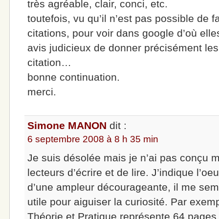
très agréable, clair, conci, etc.
toutefois, vu qu’il n’est pas possible de f
citations, pour voir dans google d’où elle
avis judicieux de donner précisément le
citation…
bonne continuation.
merci.
Simone MANON
dit :
6 septembre 2008 à 8 h 35 min
Je suis désolée mais je n’ai pas conçu 
lecteurs d’écrire et de lire. J’indique l’oe
d’une ampleur décourageante, il me sembl
utile pour aiguiser la curiosité. Par exemp
Théorie et Pratique représente 64 pages