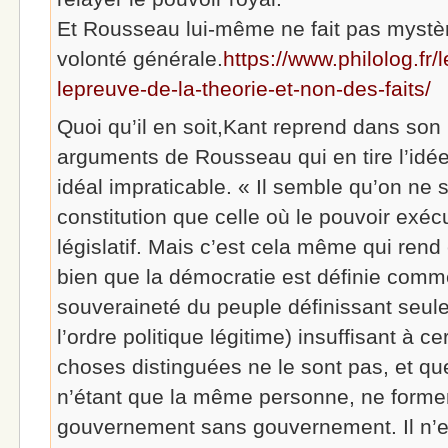
Et Rousseau lui-même ne fait pas mystère
volonté générale.
https://www.philolog.fr/
lepreuve-de-la-theorie-et-non-des-faits/
Quoi qu’il en soit,Kant reprend dans son
arguments de Rousseau qui en tire l’id
idéal impraticable. « Il semble qu’on ne 
constitution que celle où le pouvoir exécu
législatif. Mais c’est cela même qui re
bien que la démocratie est définie com
souveraineté du peuple définissant seule 
l’ordre politique légitime) insuffisant à c
choses distinguées ne le sont pas, et que
n’étant que la même personne, ne formen
gouvernement sans gouvernement. Il n’es