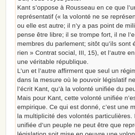
Kant s’oppose à Rousseau en ce que l’
représentatif (« la volonté ne se représen
ou elle est autre; il n’y a pas point de m
pense être libre; il se trompe fort, il ne l
membres du parlement; sitôt qu’ils sont élu
rien » Contrat social, III, 15), et l’autre 
une véritable république.
L’un et l’autre affirment que seul un régi
dans la mesure où le pouvoir législatif 
l’écrit Kant, qu’à la volonté unifiée du pe
Mais pour Kant, cette volonté unifiée n’
empirique. Ce qui est donné, c’est une mu
la multiplicité des volontés particulières. 
unifiée d’un peuple ne peut être que rep
législation soit mise en oeuvre une volon