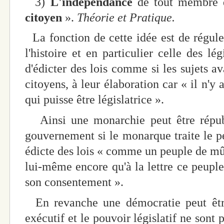
3)
L'indépendance
de tout membre 
citoyen
».
Théorie et Pratique.
La fonction de cette idée est de régul
l'histoire et en particulier celle des lé
d'édicter des lois comme si les sujets a
citoyens, à leur élaboration car « il n'y
qui puisse être législatrice ».
Ainsi une monarchie peut être répub
gouvernement si le monarque traite le pe
édicte des lois « comme un peuple de mûre
lui-même encore qu'à la lettre ce peuple
son consentement ».
En revanche une démocratie peut être
exécutif et le pouvoir législatif ne sont p