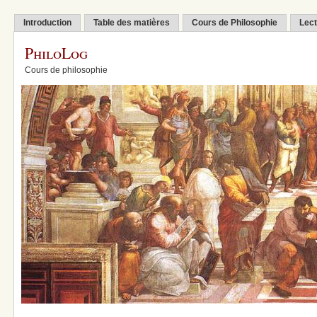
Introduction
Table des matières
Cours de Philosophie
Lect
PhiloLog
Cours de philosophie